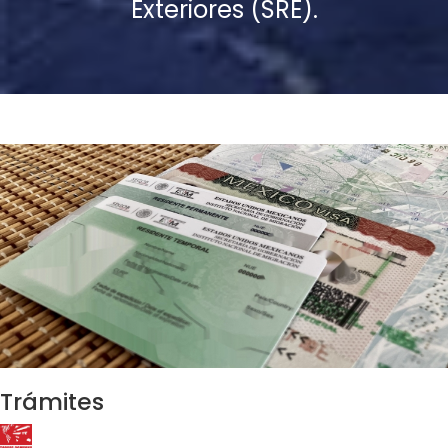
Exteriores (SRE).
Trámites